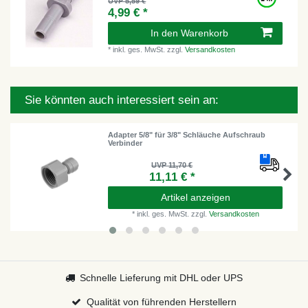
UVP 5,59 €
4,99 € *
In den Warenkorb
*
inkl. ges. MwSt.
zzgl.
Versandkosten
Sie könnten auch interessiert sein an:
Adapter 5/8" für 3/8" Schläuche Aufschraub
Verbinder
UVP 11,70 €
11,11 € *
Artikel anzeigen
*
inkl. ges. MwSt.
zzgl.
Versandkosten
Schnelle Lieferung mit DHL oder UPS
Qualität von führenden Herstellern