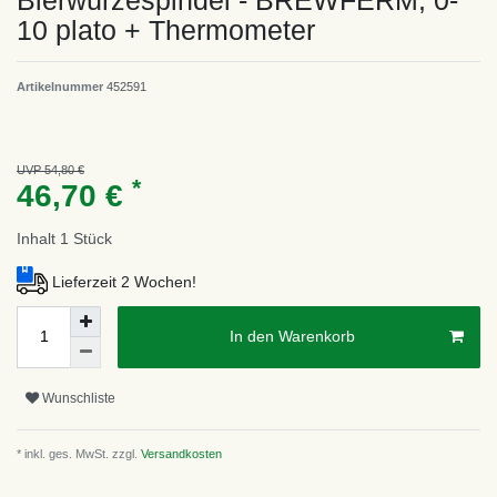
Bierwürzespindel - BREWFERM, 0-
10 plato + Thermometer
Artikelnummer
452591
UVP 54,80 €
*
46,70 €
Inhalt
1
Stück
Lieferzeit 2 Wochen!
In den Warenkorb
Wunschliste
* inkl. ges. MwSt. zzgl.
Versandkosten