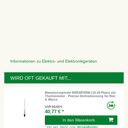
Informationen zu Elektro- und Elektronikgeräten
WIRD OFT GEKAUFT MIT...
Bierwürzespindel BREWFERM (10-20 Plato) mit
Thermometer - Präzise Dichtemessung für Bier
& Würze
UVP 55,68 €
40,77 € *
In den Warenkorb
*
inkl. ges. MwSt.
zzgl.
Versandkosten