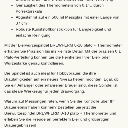
Genauigkeit des Thermometers von 0,1°C durch
Korrekturskala
Abgestimmt auf ein 500 ml Messglas mit einer Länge von
37 cm
Robuste Kunststoffkonstruktion für Langlebigkeit und
einfache Reinigung
Mit der Bierwürzespindel BREWFERM 0-10 plato + Thermometer
erhalten Sie Präzision bis ins kleinste Detail. Mit der präzisen 0,1
Plato-Verteilung können Sie die Feinheiten Ihrer Bier- oder
Würzestärke genau kontrollieren.
Die Spindel ist auch ideal für Hobbybrauer, die ihre
Braufähigkeiten auf ein neues Niveau heben möchten. Egal, ob
Sie ein Anfänger oder erfahrener Brauer sind, diese Spindel ist
das ideale Werkzeug für jeden Brauvorgang.
Warum auf Messungen raten, wenn Sie die Kontrolle über Ihr
Brauerlebnis haben können? Bestellen Sie jetzt die
Bierwürzespindel BREWFERM 0-10 plato + Thermometer und
erleben Sie die Freude an perfektem Bier und großartigen
Brauergebnissen!