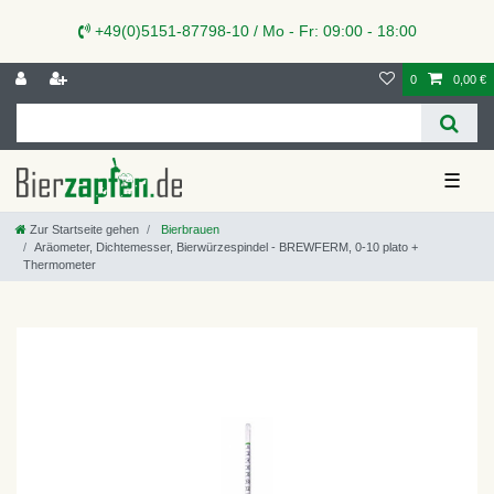
+49(0)5151-87798-10 / Mo - Fr: 09:00 - 18:00
0
0,00 €
☰
Zur Startseite gehen
Bierbrauen
Aräometer, Dichtemesser, Bierwürzespindel - BREWFERM, 0-10 plato +
Thermometer