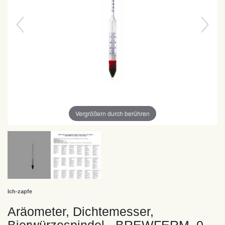
Vergrößern durch berühren
Ich-zapfe
Aräometer, Dichtemesser,