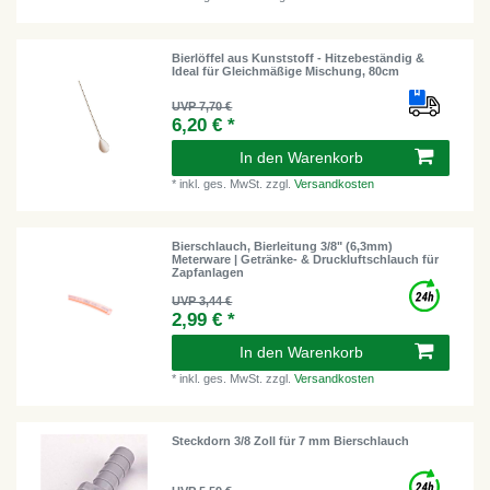
Bierlöffel aus Kunststoff - Hitzebeständig &
Ideal für Gleichmäßige Mischung, 80cm
UVP 7,70 €
6,20 € *
In den Warenkorb
*
inkl. ges. MwSt.
zzgl.
Versandkosten
Bierschlauch, Bierleitung 3/8" (6,3mm)
Meterware | Getränke- & Druckluftschlauch für
Zapfanlagen
UVP 3,44 €
2,99 € *
In den Warenkorb
*
inkl. ges. MwSt.
zzgl.
Versandkosten
Steckdorn 3/8 Zoll für 7 mm Bierschlauch