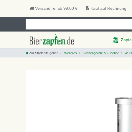
Versandfrei ab 99,00 €
Kauf auf Rechnung!
Zapfa
Zur Startseite gehen
Weiteres
Küchengeräte & Zubehör
Wurst