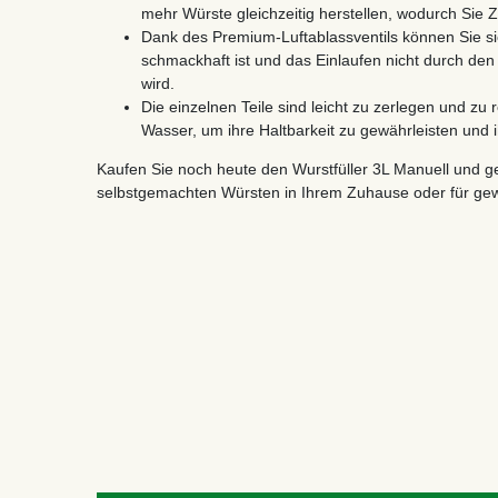
mehr Würste gleichzeitig herstellen, wodurch Sie 
Dank des Premium-Luftablassventils können Sie sic
schmackhaft ist und das Einlaufen nicht durch den
wird.
Die einzelnen Teile sind leicht zu zerlegen und zu
Wasser, um ihre Haltbarkeit zu gewährleisten und 
Kaufen Sie noch heute den Wurstfüller 3L Manuell und ge
selbstgemachten Würsten in Ihrem Zuhause oder für ge