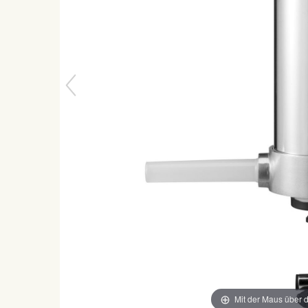
Mit der Maus über d