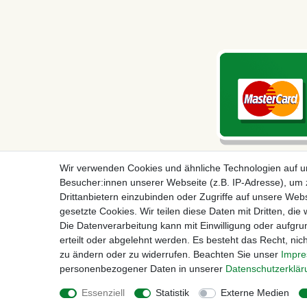
Wir verwenden Cookies und ähnliche Technologien auf 
Besucher:innen unserer Webseite (z.B. IP-Adresse), um z
Drittanbietern einzubinden oder Zugriffe auf unsere Webs
gesetzte Cookies. Wir teilen diese Daten mit Dritten, die
Die Datenverarbeitung kann mit Einwilligung oder aufgru
erteilt oder abgelehnt werden. Es besteht das Recht, nich
Impressum
D
zu ändern oder zu widerrufen. Beachten Sie unser
Impr
personenbezogener Daten in unserer
Daten­schutz­erklä
© Copyright 2026 | Alle Rechte
Essenziell
Statistik
Externe Medien