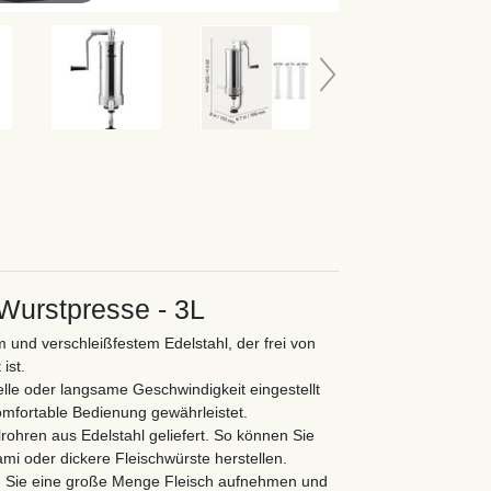
 Wurstpresse - 3L
 und verschleißfestem Edelstahl, der frei von
ist.
lle oder langsame Geschwindigkeit eingestellt
omfortable Bedienung gewährleistet.
lrohren aus Edelstahl geliefert. So können Sie
ami oder dickere Fleischwürste herstellen.
 Sie eine große Menge Fleisch aufnehmen und