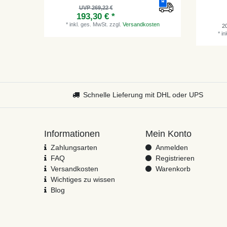
UVP 269,22 €
193,30 € *
*
inkl. ges. MwSt.
zzgl.
Versandkosten
2
*
in
Schnelle Lieferung mit DHL oder UPS
Informationen
Mein Konto
Zahlungsarten
Anmelden
FAQ
Registrieren
Versandkosten
Warenkorb
Wichtiges zu wissen
Blog