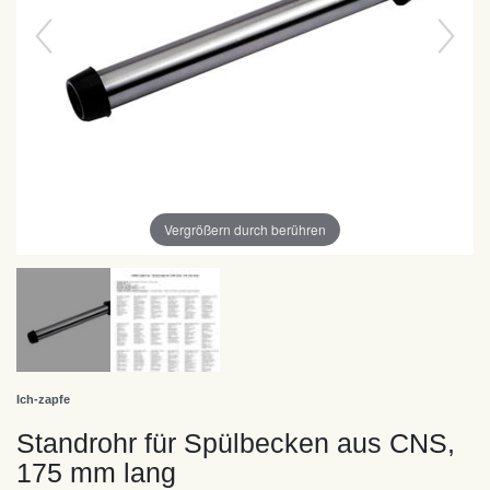
Vergrößern durch berühren
Ich-zapfe
Standrohr für Spülbecken aus CNS,
175 mm lang