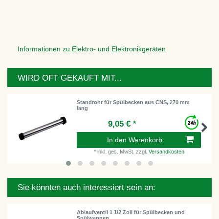
Informationen zu Elektro- und Elektronikgeräten
WIRD OFT GEKAUFT MIT...
Standrohr für Spülbecken aus CNS, 270 mm
lang
9,05 € *
In den Warenkorb
*
inkl. ges. MwSt.
zzgl.
Versandkosten
Sie könnten auch interessiert sein an:
Ablaufventil 1 1/2 Zoll für Spülbecken und
Spülwannen