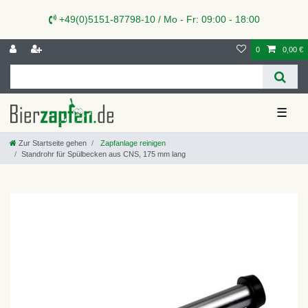
+49(0)5151-87798-10 / Mo - Fr: 09:00 - 18:00
0
0,00 €
☰
Zur Startseite gehen
Zapfanlage reinigen
Standrohr für Spülbecken aus CNS, 175 mm lang