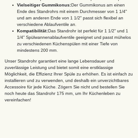
Vielseitiger Gummikonus:
Der Gummikonus am einen
Ende des Standrohrs mit einem Durchmesser von 1 1/4"
und am anderen Ende von 1 1/2" passt sich flexibel an
verschiedene Ablaufventile an.
Kompatibilität:
Das Standrohr ist perfekt für 1 1/2" und 1
1/4" Spülwannenablaufventile geeignet und passt mühelos
zu verschiedenen Küchenspülen mit einer Tiefe von
mindestens 200 mm.
Unser Standrohr garantiert eine lange Lebensdauer und
zuverlässige Leistung und bietet somit eine erstklassige
Möglichkeit, die Effizienz Ihrer Spüle zu erhöhen. Es ist einfach zu
installieren und zu verwenden, und deshalb ein unverzichtbares
Accessoire für jede Küche. Zögern Sie nicht und bestellen Sie
noch heute das Standrohr 175 mm, um Ihr Küchenleben zu
vereinfachen!