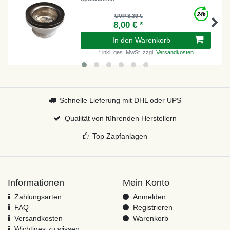
UVP 8,39 €
8,00 € *
In den Warenkorb
*
inkl. ges. MwSt.
zzgl.
Versandkosten
Schnelle Lieferung mit DHL oder UPS
Qualität von führenden Herstellern
Top Zapfanlagen
Informationen
Mein Konto
Zahlungsarten
Anmelden
FAQ
Registrieren
Versandkosten
Warenkorb
Wichtiges zu wissen