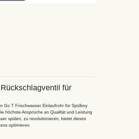
 Rückschlagventil für
n Go T Frischwasser Einlaufrohr für Spülboy
 die höchste Ansprüche an Qualität und Leistung
äser spülen, zu revolutionieren, bietet dieses
zess optimieren.