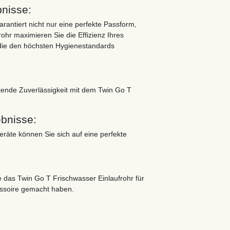
bnisse:
rantiert nicht nur eine perfekte Passform,
ohr maximieren Sie die Effizienz Ihres
 die den höchsten Hygienestandards
ltende Zuverlässigkeit mit dem Twin Go T
ebnisse:
eräte können Sie sich auf eine perfekte
 das Twin Go T Frischwasser Einlaufrohr für
essoire gemacht haben.