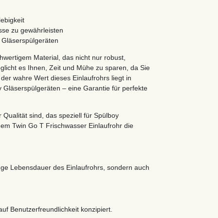
ebigkeit
sse zu gewährleisten
y Gläserspülgeräten
wertigem Material, das nicht nur robust,
öglicht es Ihnen, Zeit und Mühe zu sparen, da Sie
der wahre Wert dieses Einlaufrohrs liegt in
y Gläserspülgeräten – eine Garantie für perfekte
ualität sind, das speziell für Spülboy
 dem Twin Go T Frischwasser Einlaufrohr die
ange Lebensdauer des Einlaufrohrs, sondern auch
uf Benutzerfreundlichkeit konzipiert.