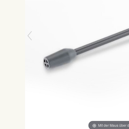
Mit der Maus über d