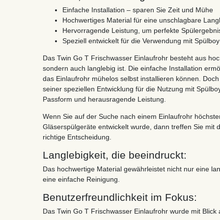
Einfache Installation – sparen Sie Zeit und Mühe
Hochwertiges Material für eine unschlagbare Langl
Hervorragende Leistung, um perfekte Spülergebni
Speziell entwickelt für die Verwendung mit Spülbo
Das Twin Go T Frischwasser Einlaufrohr besteht aus hoch
sondern auch langlebig ist. Die einfache Installation erm
das Einlaufrohr mühelos selbst installieren können. Doch 
seiner speziellen Entwicklung für die Nutzung mit Spülbo
Passform und herausragende Leistung.
Wenn Sie auf der Suche nach einem Einlaufrohr höchster Q
Gläserspülgeräte entwickelt wurde, dann treffen Sie mit
richtige Entscheidung.
Langlebigkeit, die beeindruckt:
Das hochwertige Material gewährleistet nicht nur eine l
eine einfache Reinigung.
Benutzerfreundlichkeit im Fokus:
Das Twin Go T Frischwasser Einlaufrohr wurde mit Blick a