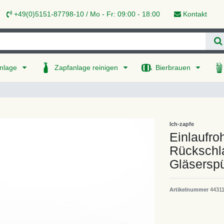
+49(0)5151-87798-10 / Mo - Fr: 09:00 - 18:00
Kontakt
nlage
Zapfanlage reinigen
Bierbrauen
Ich-zapfe
Einlaufro
Rückschl
Gläserspü
Artikelnummer
4431