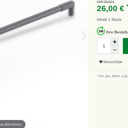
UVP 30,00 €
26,00 €
Inhalt
1
Stück
Ihre Bestel
Wunschliste
* inkl. ges. MwSt. zzgl.
as Bild fahren