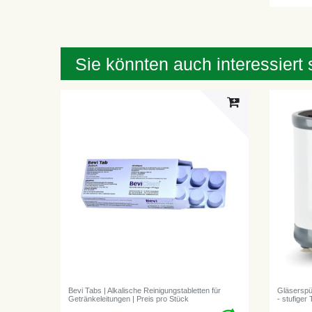
Sie könnten auch interessiert 
Bevi Tabs | Alkalische Reinigungstabletten für
Gläserspü
Getränkeleitungen | Preis pro Stück
- stufige