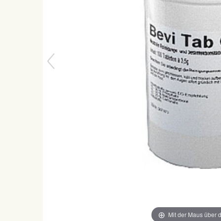
Mit der Maus über d