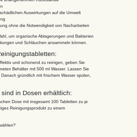
en
schädlichen Auswirkungen auf die Umwelt
ung
igung ohne die Notwendigkeit von Nacharbeiten
Wahl, um organische Ablagerungen und Bakterien
n Leitungen und Schläuchen ansammeln können.
inigungstabletten:
fektiv und schonend zu reinigen, geben Sie
gneten Behälter mit 500 ml Wasser. Lassen Sie
. Danach gründlich mit frischem Wasser spülen,
sind in Dosen erhältlich:
ischen Dose mit insgesamt 100 Tabletten zu je
ertiges Reinigungsprodukt zu einem
 wählen?