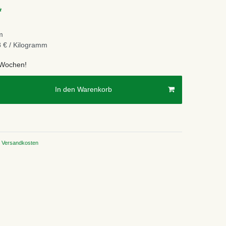
*
m
 € / Kilogramm
2 Wochen!
In den Warenkorb
Versandkosten