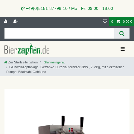
+49(0)5151-87798-10 / Mo - Fr: 09:00 - 18:00
0
0,00 €
☰
Zur Startseite gehen
Glühweingerät
Glühweinzapfanlage, Getränke-Durchlauferhitzer 3kW , 2-leitig, mit elektrischer
Pumpe, Edelstahl-Gehäuse