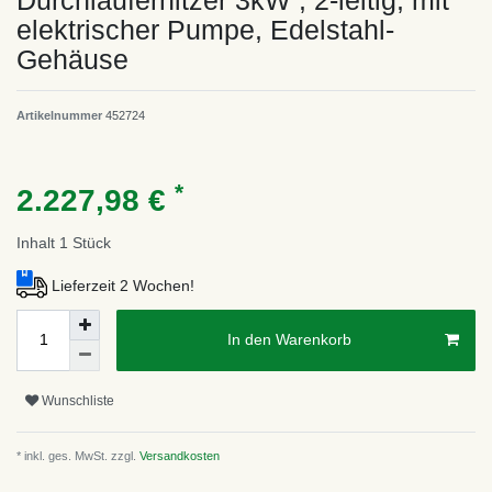
Durchlauferhitzer 3kW , 2-leitig, mit
elektrischer Pumpe, Edelstahl-
Gehäuse
Artikelnummer
452724
*
2.227,98 €
Inhalt
1
Stück
Lieferzeit 2 Wochen!
In den Warenkorb
Wunschliste
* inkl. ges. MwSt. zzgl.
Versandkosten