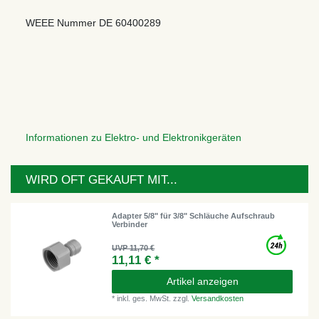
WEEE Nummer
DE 60400289
Informationen zu Elektro- und Elektronikgeräten
WIRD OFT GEKAUFT MIT...
Adapter 5/8" für 3/8" Schläuche Aufschraub
Verbinder
UVP 11,70 €
11,11 € *
Artikel anzeigen
*
inkl. ges. MwSt.
zzgl.
Versandkosten