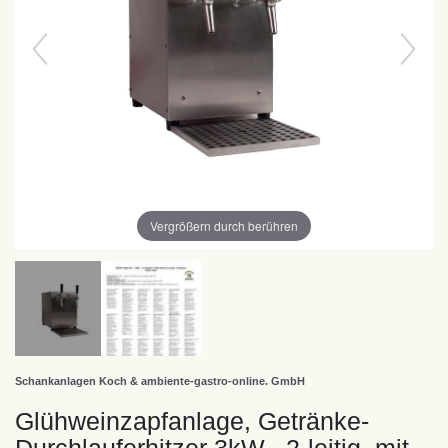
Vergrößern durch berühren
Schankanlagen Koch & ambiente-gastro-online. GmbH
Glühweinzapfanlage, Getränke-