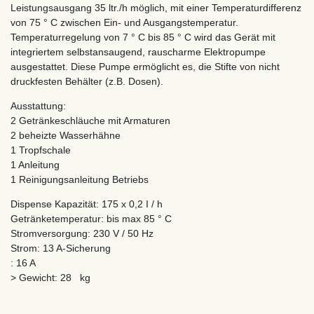
Leistungsausgang 35 ltr./h möglich, mit einer Temperaturdifferenz
von 75 ° C zwischen Ein- und Ausgangstemperatur.
Temperaturregelung von 7 ° C bis 85 ° C wird das Gerät mit
integriertem selbstansaugend, rauscharme Elektropumpe
ausgestattet. Diese Pumpe ermöglicht es, die Stifte von nicht
druckfesten Behälter (z.B. Dosen).
Ausstattung:
2 Getränkeschläuche mit Armaturen
2 beheizte Wasserhähne
1 Tropfschale
1 Anleitung
1 Reinigungsanleitung Betriebs
Dispense Kapazität: 175 x 0,2 I / h
Getränketemperatur: bis max 85 ° C
Stromversorgung: 230 V / 50 Hz
Strom: 13 A-Sicherung
: 16 A
> Gewicht: 28 kg