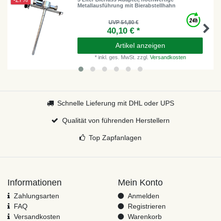
-27%
Metallausführung mit Bierabstellhahn
UVP 54,80 €
40,10 € *
Artikel anzeigen
*
inkl. ges. MwSt.
zzgl.
Versandkosten
Schnelle Lieferung mit DHL oder UPS
Qualität von führenden Herstellern
Top Zapfanlagen
Informationen
Mein Konto
Zahlungsarten
Anmelden
FAQ
Registrieren
Versandkosten
Warenkorb