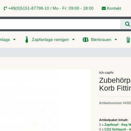
+49(0)5151-87798-10 / Mo - Fr: 09:00 - 18:00
Kontakt
nlage
Zapfanlage reinigen
Bierbrauen
Ich-zapfe
Zubehörpa
Korb Fitt
Artikelnummer
4439
Artikelpaket Inhalt:
2 x
Zapfkopf - Keg Ve
2 x
CO2 Schlauch - k