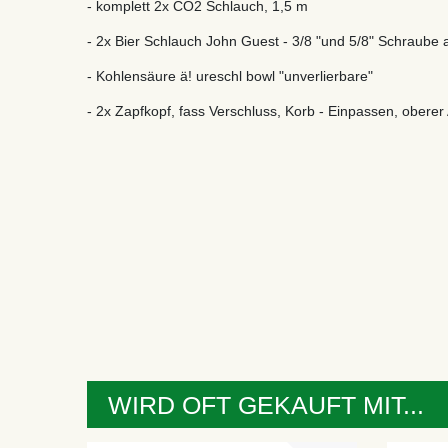
- komplett 2x CO2 Schlauch, 1,5 m
- 2x Bier Schlauch John Guest - 3/8 "und 5/8" Schraube a
- Kohlensäure ä! ureschl bowl "unverlierbare"
- 2x Zapfkopf, fass Verschluss, Korb - Einpassen, oberer
WIRD OFT GEKAUFT MIT...