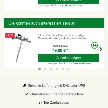
*
inkl. ges. MwSt.
zzgl.
Versandkosten
Sie könnten auch interessiert sein an:
-11%
5 Liter Bierfass Adapter, hochwertige
Metallausführung mit Bierabstellhahn
UVP 54,80 €
49,00 € *
Artikel anzeigen
*
inkl. ges. MwSt.
zzgl.
Versandkosten
Schnelle Lieferung mit DHL oder UPS
Qualität von führenden Herstellern
Top Zapfanlagen