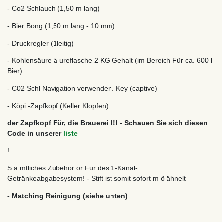
- Co2 Schlauch (1,50 m lang)
- Bier Bong (1,50 m lang - 10 mm)
- Druckregler (1leitig)
- Kohlensäure ä ureflasche 2 KG Gehalt (im Bereich Für ca. 600 l
Bier)
- C02 Schl Navigation verwenden. Key (captive)
- Köpi -Zapfkopf (Keller Klopfen)
der Zapfkopf Für, die Brauerei !!! - Schauen Sie sich diesen
Code in unserer
liste
!
S ä mtliches Zubehör ör Für des 1-Kanal-
Getränkeabgabesystem! - Stift ist somit sofort m ö ähnelt
- Matching Reinigung (siehe unten)