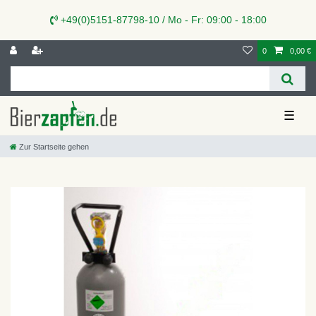
+49(0)5151-87798-10 / Mo - Fr: 09:00 - 18:00
0
0,00 €
☰
Zur Startseite gehen