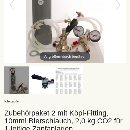
Vergrößern durch berühren
Ich-zapfe
Zubehörpaket 2 mit Köpi-Fitting,
10mm! Bierschlauch, 2,0 kg CO2 für
1-leitige Zapfanlagen