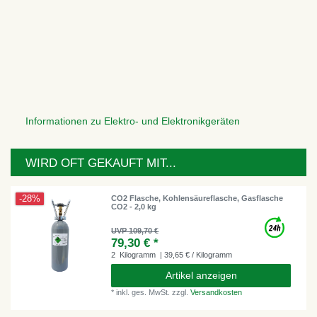
Informationen zu Elektro- und Elektronikgeräten
WIRD OFT GEKAUFT MIT...
-28%
CO2 Flasche, Kohlensäureflasche, Gasflasche
CO2 - 2,0 kg
UVP 109,70 €
79,30 € *
2
Kilogramm
| 39,65 € / Kilogramm
Artikel anzeigen
*
inkl. ges. MwSt.
zzgl.
Versandkosten