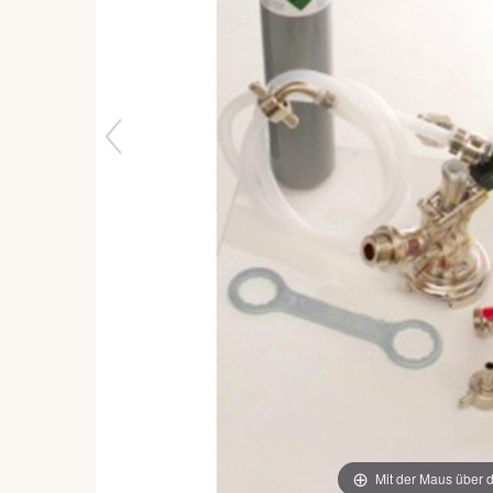
Mit der Maus über d