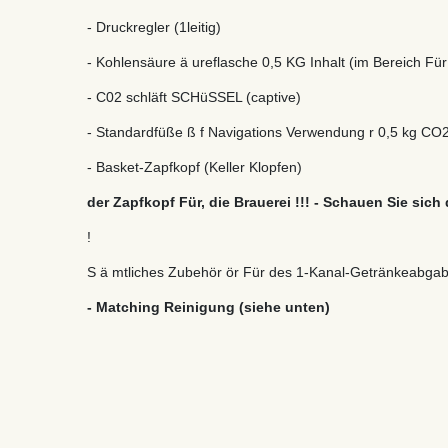
- Druckregler (1leitig)
- Kohlensäure ä ureflasche 0,5 KG Inhalt (im Bereich Für
- C02 schläft SCHüSSEL (captive)
- Standardfüße ß f Navigations Verwendung r 0,5 kg CO
- Basket-Zapfkopf (Keller Klopfen)
der Zapfkopf Für, die Brauerei !!! - Schauen Sie sic
!
S ä mtliches Zubehör ör Für des 1-Kanal-Getränkeabgabesy
- Matching Reinigung (siehe unten)