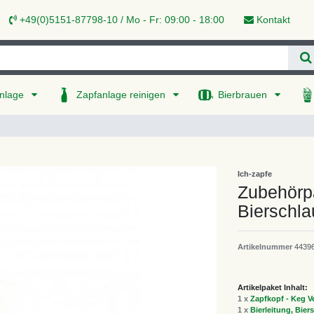
+49(0)5151-87798-10 / Mo - Fr: 09:00 - 18:00
Kontakt
nlage
Zapfanlage reinigen
Bierbrauen
Ich-zapfe
Zubehörpa
Bierschl
Artikelnummer
4439
Artikelpaket Inhalt:
1 x
Zapfkopf - Keg Ve
1 x
Bierleitung, Bie