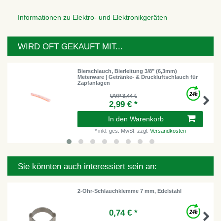
Informationen zu Elektro- und Elektronikgeräten
WIRD OFT GEKAUFT MIT...
Bierschlauch, Bierleitung 3/8" (6,3mm)
Meterware | Getränke- & Druckluftschlauch für
Zapfanlagen
UVP 3,44 €
2,99 € *
In den Warenkorb
*
inkl. ges. MwSt.
zzgl.
Versandkosten
Sie könnten auch interessiert sein an:
2-Ohr-Schlauchklemme 7 mm, Edelstahl
0,74 € *