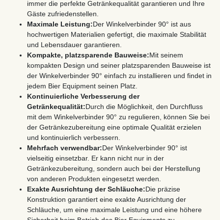
immer die perfekte Getränkequalität garantieren und Ihre
Gäste zufriedenstellen.
Maximale Leistung:
Der Winkelverbinder 90° ist aus
hochwertigen Materialien gefertigt, die maximale Stabilität
und Lebensdauer garantieren.
Kompakte, platzsparende Bauweise:
Mit seinem
kompakten Design und seiner platzsparenden Bauweise ist
der Winkelverbinder 90° einfach zu installieren und findet in
jedem Bier Equipment seinen Platz.
Kontinuierliche Verbesserung der
Getränkequalität:
Durch die Möglichkeit, den Durchfluss
mit dem Winkelverbinder 90° zu regulieren, können Sie bei
der Getränkezubereitung eine optimale Qualität erzielen
und kontinuierlich verbessern.
Mehrfach verwendbar:
Der Winkelverbinder 90° ist
vielseitig einsetzbar. Er kann nicht nur in der
Getränkezubereitung, sondern auch bei der Herstellung
von anderen Produkten eingesetzt werden.
Exakte Ausrichtung der Schläuche:
Die präzise
Konstruktion garantiert eine exakte Ausrichtung der
Schläuche, um eine maximale Leistung und eine höhere
Sicherheit beim Betrieb des Bier Equipments zu