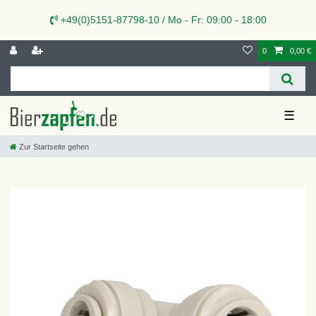
+49(0)5151-87798-10 / Mo - Fr: 09:00 - 18:00
0
0,00 €
☰
Zur Startseite gehen