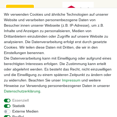
Wir verwenden Cookies und ähnliche Technologien auf unserer
Website und verarbeiten personenbezogene Daten von
Besucher:innen unserer Webseite (z.B. IP-Adresse), um z.B.
Inhalte und Anzeigen zu personalisieren, Medien von
Drittanbietern einzubinden oder Zugriffe auf unsere Website zu
analysieren. Die Datenverarbeitung erfolgt erst durch gesetzte
Cookies. Wir teilen diese Daten mit Dritten, die wir in den
Einstellungen benennen.
Zahlungsmöglichkeiten
Die Datenverarbeitung kann mit Einwilligung oder aufgrund eines
berechtigten Interesses erfolgen. Die Zustimmung kann erteilt
oder abgelehnt werden. Es besteht das Recht, nicht einzuwilligen
und die Einwilligung zu einem späteren Zeitpunkt zu ändern oder
zu widerrufen. Beachten Sie unser
Impressum
und weitere
Hinweise zur Verwendung personenbezogener Daten in unserer
Daten­schutz­erklärung
.
Essenziell
Statistik
Externe Medien
Impressum
Daten­schutz­erklärung
AGB
PayPal