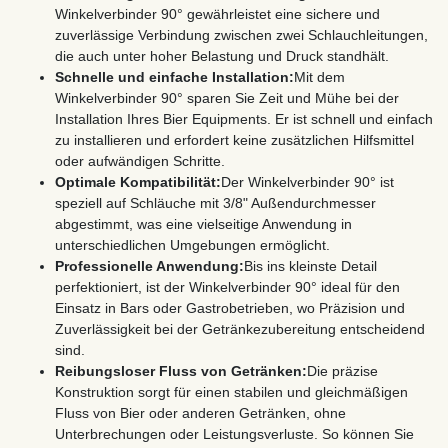
Winkelverbinder 90° gewährleistet eine sichere und
zuverlässige Verbindung zwischen zwei Schlauchleitungen,
die auch unter hoher Belastung und Druck standhält.
Schnelle und einfache Installation:
Mit dem
Winkelverbinder 90° sparen Sie Zeit und Mühe bei der
Installation Ihres Bier Equipments. Er ist schnell und einfach
zu installieren und erfordert keine zusätzlichen Hilfsmittel
oder aufwändigen Schritte.
Optimale Kompatibilität:
Der Winkelverbinder 90° ist
speziell auf Schläuche mit 3/8" Außendurchmesser
abgestimmt, was eine vielseitige Anwendung in
unterschiedlichen Umgebungen ermöglicht.
Professionelle Anwendung:
Bis ins kleinste Detail
perfektioniert, ist der Winkelverbinder 90° ideal für den
Einsatz in Bars oder Gastrobetrieben, wo Präzision und
Zuverlässigkeit bei der Getränkezubereitung entscheidend
sind.
Reibungsloser Fluss von Getränken:
Die präzise
Konstruktion sorgt für einen stabilen und gleichmäßigen
Fluss von Bier oder anderen Getränken, ohne
Unterbrechungen oder Leistungsverluste. So können Sie