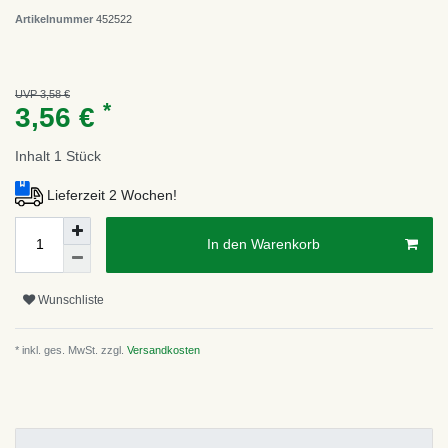
Artikelnummer
452522
UVP 3,58 €
*
3,56 €
Inhalt
1
Stück
Lieferzeit 2 Wochen!
In den Warenkorb
Wunschliste
* inkl. ges. MwSt. zzgl.
Versandkosten