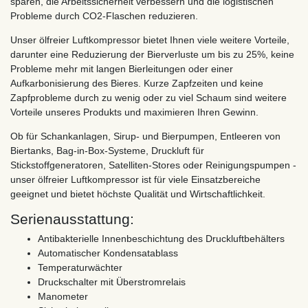
sparen, die Arbeitssicherheit verbessern und die logistischen
Probleme durch CO2-Flaschen reduzieren.
Unser ölfreier Luftkompressor bietet Ihnen viele weitere Vorteile,
darunter eine Reduzierung der Bierverluste um bis zu 25%, keine
Probleme mehr mit langen Bierleitungen oder einer
Aufkarbonisierung des Bieres. Kurze Zapfzeiten und keine
Zapfprobleme durch zu wenig oder zu viel Schaum sind weitere
Vorteile unseres Produkts und maximieren Ihren Gewinn.
Ob für Schankanlagen, Sirup- und Bierpumpen, Entleeren von
Biertanks, Bag-in-Box-Systeme, Druckluft für
Stickstoffgeneratoren, Satelliten-Stores oder Reinigungspumpen -
unser ölfreier Luftkompressor ist für viele Einsatzbereiche
geeignet und bietet höchste Qualität und Wirtschaftlichkeit.
Serienausstattung:
Antibakterielle Innenbeschichtung des Druckluftbehälters
Automatischer Kondensatablass
Temperaturwächter
Druckschalter mit Überstromrelais
Manometer