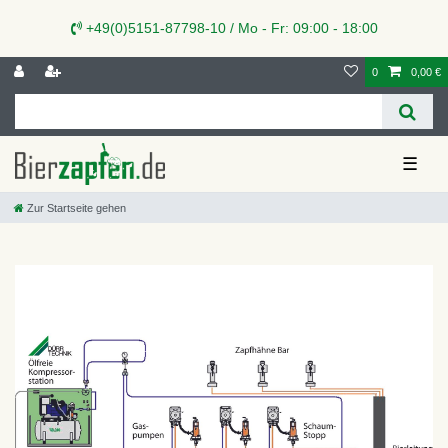
+49(0)5151-87798-10 / Mo - Fr: 09:00 - 18:00
0
0,00 €
☰
Zur Startseite gehen