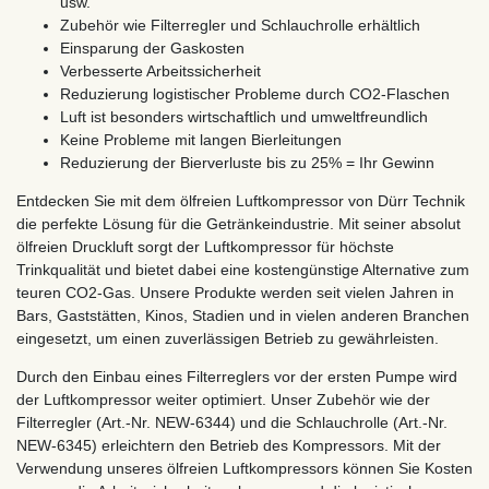
usw.
Zubehör wie Filterregler und Schlauchrolle erhältlich
Einsparung der Gaskosten
Verbesserte Arbeitssicherheit
Reduzierung logistischer Probleme durch CO2-Flaschen
Luft ist besonders wirtschaftlich und umweltfreundlich
Keine Probleme mit langen Bierleitungen
Reduzierung der Bierverluste bis zu 25% = Ihr Gewinn
Entdecken Sie mit dem ölfreien Luftkompressor von Dürr Technik
die perfekte Lösung für die Getränkeindustrie. Mit seiner absolut
ölfreien Druckluft sorgt der Luftkompressor für höchste
Trinkqualität und bietet dabei eine kostengünstige Alternative zum
teuren CO2-Gas. Unsere Produkte werden seit vielen Jahren in
Bars, Gaststätten, Kinos, Stadien und in vielen anderen Branchen
eingesetzt, um einen zuverlässigen Betrieb zu gewährleisten.
Durch den Einbau eines Filterreglers vor der ersten Pumpe wird
der Luftkompressor weiter optimiert. Unser Zubehör wie der
Filterregler (Art.-Nr. NEW-6344) und die Schlauchrolle (Art.-Nr.
NEW-6345) erleichtern den Betrieb des Kompressors. Mit der
Verwendung unseres ölfreien Luftkompressors können Sie Kosten