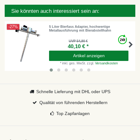
Sie könnten auch interessiert sein an:
-27%
5 Liter Bierfass Adapter, hochwertige
Metallausführung mit Bierabstellhahn
UVP 54,80 €
40,10 € *
Artikel anzeigen
*
inkl. ges. MwSt.
zzgl.
Versandkosten
Schnelle Lieferung mit DHL oder UPS
Qualität von führenden Herstellern
Top Zapfanlagen