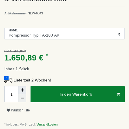
Artikelnummer
NEW-6343
MODEL
UVP 2.309,85 €
*
1.650,89 €
Inhalt
1
Stück
Lieferzeit 2 Wochen!
In den Warenkorb
Wunschliste
* inkl. ges. MwSt. zzgl.
Versandkosten