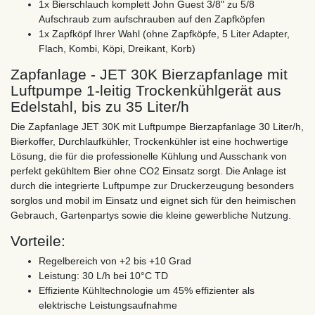
1x Bierschlauch komplett John Guest 3/8" zu 5/8
Aufschraub zum aufschrauben auf den Zapfköpfen
1x Zapfköpf Ihrer Wahl (ohne Zapfköpfe, 5 Liter Adapter,
Flach, Kombi, Köpi, Dreikant, Korb)
Zapfanlage - JET 30K Bierzapfanlage mit
Luftpumpe 1-leitig Trockenkühlgerät aus
Edelstahl, bis zu 35 Liter/h
Die Zapfanlage JET 30K mit Luftpumpe Bierzapfanlage 30 Liter/h,
Bierkoffer, Durchlaufkühler, Trockenkühler ist eine hochwertige
Lösung, die für die professionelle Kühlung und Ausschank von
perfekt gekühltem Bier ohne CO2 Einsatz sorgt. Die Anlage ist
durch die integrierte Luftpumpe zur Druckerzeugung besonders
sorglos und mobil im Einsatz und eignet sich für den heimischen
Gebrauch, Gartenpartys sowie die kleine gewerbliche Nutzung.
Vorteile:
Regelbereich von +2 bis +10 Grad
Leistung: 30 L/h bei 10°C TD
Effiziente Kühltechnologie um 45% effizienter als
elektrische Leistungsaufnahme