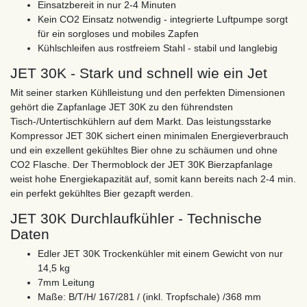
Einsatzbereit in nur 2-4 Minuten
Kein CO2 Einsatz notwendig - integrierte Luftpumpe sorgt
für ein sorgloses und mobiles Zapfen
Kühlschleifen aus rostfreiem Stahl - stabil und langlebig
JET 30K - Stark und schnell wie ein Jet
Mit seiner starken Kühlleistung und den perfekten Dimensionen
gehört die Zapfanlage JET 30K zu den führendsten
Tisch-/Untertischkühlern auf dem Markt. Das leistungsstarke
Kompressor JET 30K sichert einen minimalen Energieverbrauch
und ein exzellent gekühltes Bier ohne zu schäumen und ohne
CO2 Flasche. Der Thermoblock der JET 30K Bierzapfanlage
weist hohe Energiekapazität auf, somit kann bereits nach 2-4 min.
ein perfekt gekühltes Bier gezapft werden.
JET 30K Durchlaufkühler - Technische
Daten
Edler JET 30K Trockenkühler mit einem Gewicht von nur
14,5 kg
7mm Leitung
Maße: B/T/H/ 167/281 / (inkl. Tropfschale) /368 mm