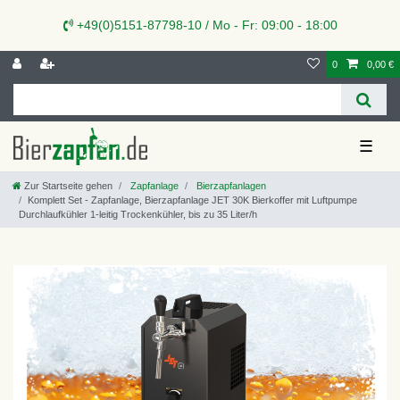
+49(0)5151-87798-10 / Mo - Fr: 09:00 - 18:00
0
0,00 €
☰
Zur Startseite gehen
Zapfanlage
Bierzapfanlagen
Komplett Set - Zapfanlage, Bierzapfanlage JET 30K Bierkoffer mit Luftpumpe
Durchlaufkühler 1-leitig Trockenkühler, bis zu 35 Liter/h