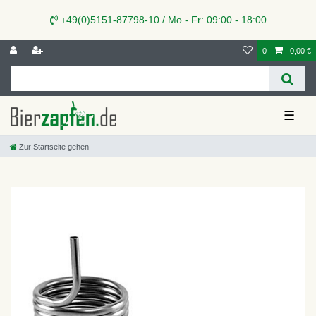
+49(0)5151-87798-10 / Mo - Fr: 09:00 - 18:00
0
0,00 €
☰
Zur Startseite gehen