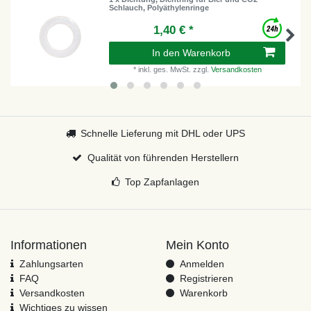
Schlauch, Polyäthylenringe
1,40 € *
In den Warenkorb
*
inkl. ges. MwSt.
zzgl.
Versandkosten
Schnelle Lieferung mit DHL oder UPS
Qualität von führenden Herstellern
Top Zapfanlagen
Informationen
Mein Konto
Zahlungsarten
Anmelden
FAQ
Registrieren
Versandkosten
Warenkorb
Wichtiges zu wissen