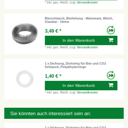
*
inkl. ges. MwSt.
zzgl.
Versandkosten
Bierschlauch, Bierleitung - Meterware, Weich,
Glasklar - 10mm
3,49 € *
In den Warenkorb
*
inkl. ges. MwSt.
zzgl.
Versandkosten
1 x Dichtung, Dichtring für Bier und CO2
Schlauch, Polyäthylenringe
1,40 € *
In den Warenkorb
*
inkl. ges. MwSt.
zzgl.
Versandkosten
Sie könnten auch interessiert sein an:
1 x Dichtung, Dichtring für Bier und CO2