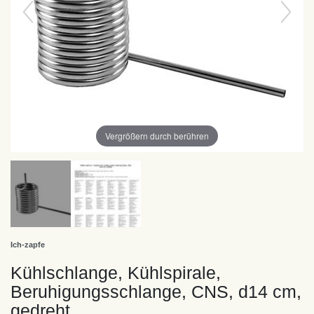
Vergrößern durch berühren
Ich-zapfe
Kühlschlange, Kühlspirale,
Beruhigungsschlange, CNS, d14 cm,
gedreht