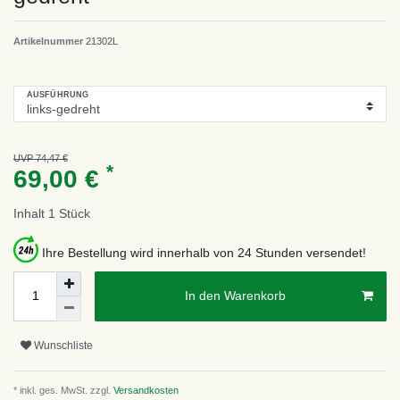
Artikelnummer
21302L
AUSFÜHRUNG
UVP 74,47 €
*
69,00 €
Inhalt
1
Stück
Ihre Bestellung wird innerhalb von 24 Stunden versendet!
In den Warenkorb
Wunschliste
* inkl. ges. MwSt. zzgl.
Versandkosten