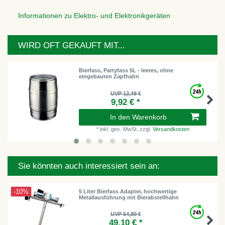
Informationen zu Elektro- und Elektronikgeräten
WIRD OFT GEKAUFT MIT...
Bierfass, Partyfass 5L - leeres, ohne
eingebauten Zapfhahn
UVP 12,49 €
9,92 € *
In den Warenkorb
*
inkl. ges. MwSt.
zzgl.
Versandkosten
Sie könnten auch interessiert sein an:
-10%
5 Liter Bierfass Adapter, hochwertige
Metallausführung mit Bierabstellhahn
UVP 54,80 €
49,10 € *