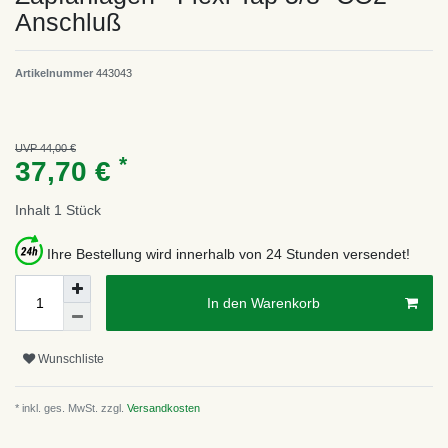
Anschluß
Artikelnummer
443043
UVP 44,00 €
*
37,70 €
Inhalt
1
Stück
Ihre Bestellung wird innerhalb von 24 Stunden versendet!
In den Warenkorb
Wunschliste
* inkl. ges. MwSt. zzgl.
Versandkosten