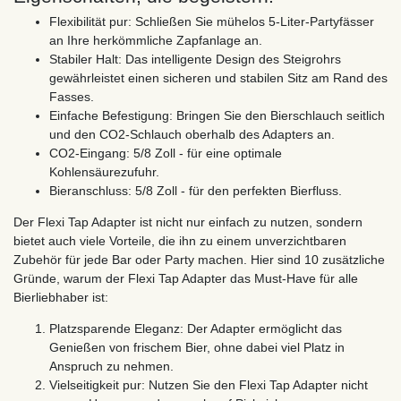
Flexibilität pur: Schließen Sie mühelos 5-Liter-Partyfässer
an Ihre herkömmliche Zapfanlage an.
Stabiler Halt: Das intelligente Design des Steigrohrs
gewährleistet einen sicheren und stabilen Sitz am Rand des
Fasses.
Einfache Befestigung: Bringen Sie den Bierschlauch seitlich
und den CO2-Schlauch oberhalb des Adapters an.
CO2-Eingang: 5/8 Zoll - für eine optimale
Kohlensäurezufuhr.
Bieranschluss: 5/8 Zoll - für den perfekten Bierfluss.
Der Flexi Tap Adapter ist nicht nur einfach zu nutzen, sondern
bietet auch viele Vorteile, die ihn zu einem unverzichtbaren
Zubehör für jede Bar oder Party machen. Hier sind 10 zusätzliche
Gründe, warum der Flexi Tap Adapter das Must-Have für alle
Bierliebhaber ist:
Platzsparende Eleganz: Der Adapter ermöglicht das
Genießen von frischem Bier, ohne dabei viel Platz in
Anspruch zu nehmen.
Vielseitigkeit pur: Nutzen Sie den Flexi Tap Adapter nicht