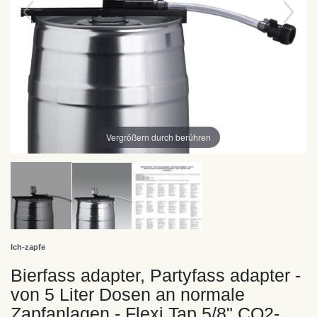
Vergrößern durch berühren
Ich-zapfe
Bierfass adapter, Partyfass adapter -
von 5 Liter Dosen an normale
Zapfanlagen - Flexi Tap 5/8" CO2-