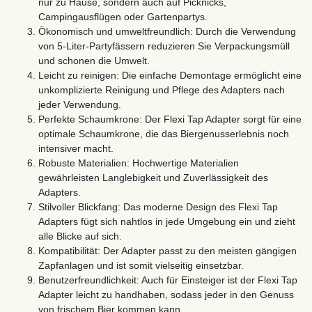
nur zu Hause, sondern auch auf Picknicks,
Campingausflügen oder Gartenpartys.
Ökonomisch und umweltfreundlich: Durch die Verwendung
von 5-Liter-Partyfässern reduzieren Sie Verpackungsmüll
und schonen die Umwelt.
Leicht zu reinigen: Die einfache Demontage ermöglicht eine
unkomplizierte Reinigung und Pflege des Adapters nach
jeder Verwendung.
Perfekte Schaumkrone: Der Flexi Tap Adapter sorgt für eine
optimale Schaumkrone, die das Biergenusserlebnis noch
intensiver macht.
Robuste Materialien: Hochwertige Materialien
gewährleisten Langlebigkeit und Zuverlässigkeit des
Adapters.
Stilvoller Blickfang: Das moderne Design des Flexi Tap
Adapters fügt sich nahtlos in jede Umgebung ein und zieht
alle Blicke auf sich.
Kompatibilität: Der Adapter passt zu den meisten gängigen
Zapfanlagen und ist somit vielseitig einsetzbar.
Benutzerfreundlichkeit: Auch für Einsteiger ist der Flexi Tap
Adapter leicht zu handhaben, sodass jeder in den Genuss
von frischem Bier kommen kann.