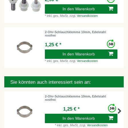
In den Warenkorb
*
inkl. ges. MwSt.
zzgl.
Versandkosten
2-Ohr-Schlauchklemme 10mm, Edelstahl
rostfrei
1,25 € *
In den Warenkorb
*
inkl. ges. MwSt.
zzgl.
Versandkosten
Sie könnten auch interessiert sein an:
2-Ohr-Schlauchklemme 10mm, Edelstahl
rostfrei
1,25 € *
In den Warenkorb
*
inkl. ges. MwSt.
zzgl.
Versandkosten