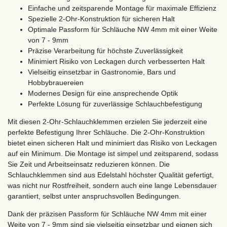
Einfache und zeitsparende Montage für maximale Effizienz
Spezielle 2-Ohr-Konstruktion für sicheren Halt
Optimale Passform für Schläuche NW 4mm mit einer Weite
von 7 - 9mm
Präzise Verarbeitung für höchste Zuverlässigkeit
Minimiert Risiko von Leckagen durch verbesserten Halt
Vielseitig einsetzbar in Gastronomie, Bars und
Hobbybrauereien
Modernes Design für eine ansprechende Optik
Perfekte Lösung für zuverlässige Schlauchbefestigung
Mit diesen 2-Ohr-Schlauchklemmen erzielen Sie jederzeit eine
perfekte Befestigung Ihrer Schläuche. Die 2-Ohr-Konstruktion
bietet einen sicheren Halt und minimiert das Risiko von Leckagen
auf ein Minimum. Die Montage ist simpel und zeitsparend, sodass
Sie Zeit und Arbeitseinsatz reduzieren können. Die
Schlauchklemmen sind aus Edelstahl höchster Qualität gefertigt,
was nicht nur Rostfreiheit, sondern auch eine lange Lebensdauer
garantiert, selbst unter anspruchsvollen Bedingungen.
Dank der präzisen Passform für Schläuche NW 4mm mit einer
Weite von 7 - 9mm sind sie vielseitig einsetzbar und eignen sich