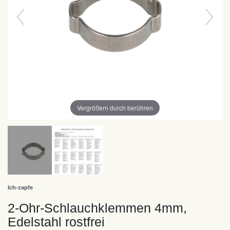
Vergrößern durch berühren
Ich-zapfe
2-Ohr-Schlauchklemmen 4mm,
Edelstahl rostfrei