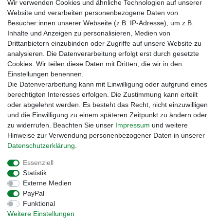
Wir verwenden Cookies und ähnliche Technologien auf unserer
Website und verarbeiten personenbezogene Daten von
Besucher:innen unserer Webseite (z.B. IP-Adresse), um z.B.
Inhalte und Anzeigen zu personalisieren, Medien von
Drittanbietern einzubinden oder Zugriffe auf unsere Website zu
analysieren. Die Datenverarbeitung erfolgt erst durch gesetzte
Cookies. Wir teilen diese Daten mit Dritten, die wir in den
Einstellungen benennen.
Zahlungsmöglichkeiten
Die Datenverarbeitung kann mit Einwilligung oder aufgrund eines
berechtigten Interesses erfolgen. Die Zustimmung kann erteilt
oder abgelehnt werden. Es besteht das Recht, nicht einzuwilligen
und die Einwilligung zu einem späteren Zeitpunkt zu ändern oder
zu widerrufen. Beachten Sie unser
Impressum
und weitere
Hinweise zur Verwendung personenbezogener Daten in unserer
Daten­schutz­erklärung
.
Essenziell
Statistik
Externe Medien
Impressum
Daten­schutz­erklärung
AGB
PayPal
Funktional
Weitere Einstellungen