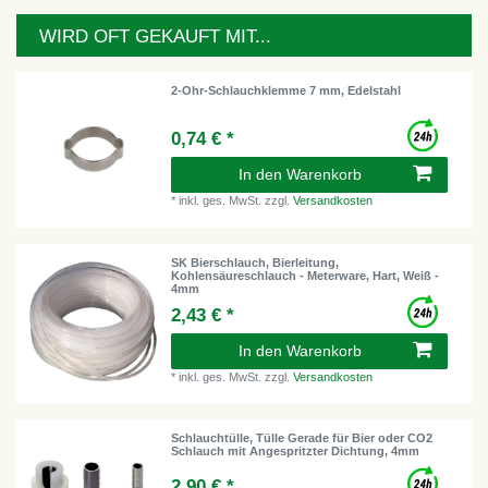
WIRD OFT GEKAUFT MIT...
2-Ohr-Schlauchklemme 7 mm, Edelstahl
0,74 € *
In den Warenkorb
*
inkl. ges. MwSt.
zzgl.
Versandkosten
SK Bierschlauch, Bierleitung,
Kohlensäureschlauch - Meterware, Hart, Weiß -
4mm
2,43 € *
In den Warenkorb
*
inkl. ges. MwSt.
zzgl.
Versandkosten
Schlauchtülle, Tülle Gerade für Bier oder CO2
Schlauch mit Angespritzter Dichtung, 4mm
2,90 € *