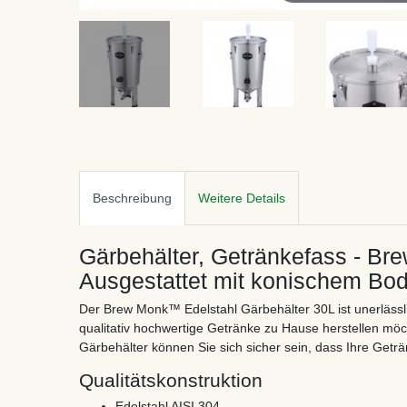
Beschreibung
Weitere Details
Gärbehälter, Getränkefass - Bre
Ausgestattet mit konischem Bo
Der Brew Monk™ Edelstahl Gärbehälter 30L ist unerlässli
qualitativ hochwertige Getränke zu Hause herstellen möc
Gärbehälter können Sie sich sicher sein, dass Ihre Getr
Qualitätskonstruktion
Edelstahl AISI 304