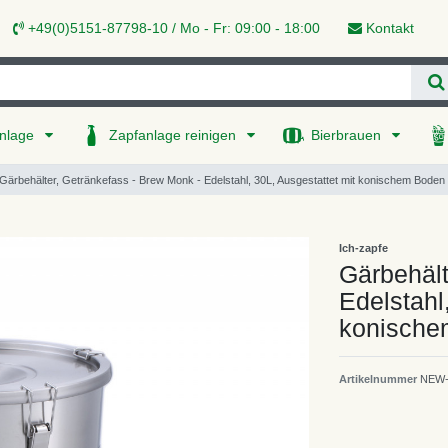
+49(0)5151-87798-10 / Mo - Fr: 09:00 - 18:00
Kontakt
nlage
Zapfanlage reinigen
Bierbrauen
Gärbehälter, Getränkefass - Brew Monk - Edelstahl, 30L, Ausgestattet mit konischem Boden
Ich-zapfe
Gärbehält
Edelstahl
konische
Artikelnummer
NEW-