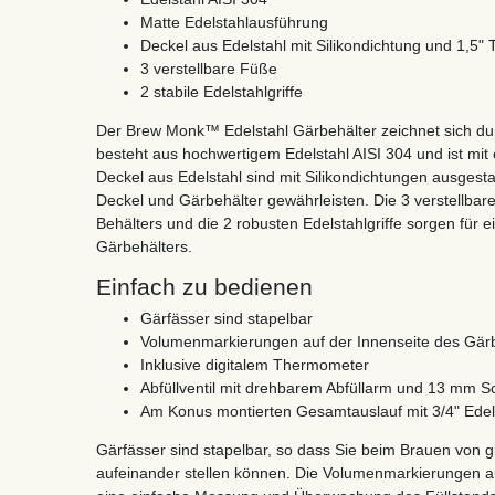
Matte Edelstahlausführung
Deckel aus Edelstahl mit Silikondichtung und 1,5"
3 verstellbare Füße
2 stabile Edelstahlgriffe
Der Brew Monk™ Edelstahl Gärbehälter zeichnet sich dur
besteht aus hochwertigem Edelstahl AISI 304 und ist mi
Deckel aus Edelstahl sind mit Silikondichtungen ausgesta
Deckel und Gärbehälter gewährleisten. Die 3 verstellba
Behälters und die 2 robusten Edelstahlgriffe sorgen für
Gärbehälters.
Einfach zu bedienen
Gärfässer sind stapelbar
Volumenmarkierungen auf der Innenseite des Gär
Inklusive digitalem Thermometer
Abfüllventil mit drehbarem Abfüllarm und 13 mm Sc
Am Konus montierten Gesamtauslauf mit 3/4" Ede
Gärfässer sind stapelbar, so dass Sie beim Brauen von
aufeinander stellen können. Die Volumenmarkierungen a