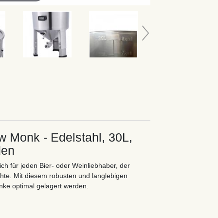
w Monk - Edelstahl, 30L,
den
ch für jeden Bier- oder Weinliebhaber, der
hte. Mit diesem robusten und langlebigen
änke optimal gelagert werden.