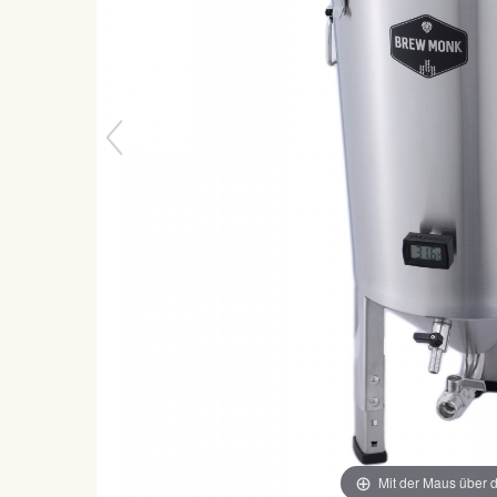
Mit der Maus über d