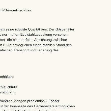
 Tri-Clamp-Anschluss
ch seine robuste Qualität aus. Der Gärbehälter
t einer matten Edelstahlabdeckung versehen.
ttet, die eine perfekte Abdichtung zwischen
ren Füße ermöglichen einen stabilen Stand des
 einfachen Transport und Lagerung des
behälters
hlauchtülle
lstahlhahn
 größeren Mengen problemlos 2 Fässer
uf der Innenseite des Gärbehälters ermöglichen