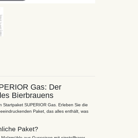
SUPERIOR Gas: Der
 des Bierbrauens
em Startpaket SUPERIOR Gas. Erleben Sie die
eeindruckenden Paket, das alles enthält, was
nliche Paket?
m Malzmühle aus Gusseisen mit einstellbarer