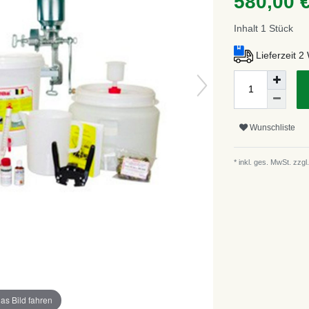
580,00 
Inhalt
1
Stück
Lieferzeit 
Wunschliste
* inkl. ges. MwSt. zzgl.
as Bild fahren