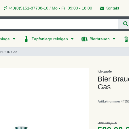
+49(0)5151-87798-10 / Mo - Fr: 09:00 - 18:00
Kontakt
nlage
Zapfanlage reinigen
Bierbrauen
SUPERIOR Gas
Ich-zapfe
Bier Bra
Gas
Artikelnummer
4435
UVP 810,60 €