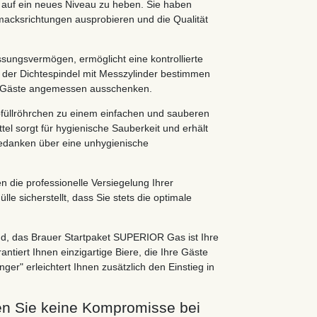
r auf ein neues Niveau zu heben. Sie haben
acksrichtungen ausprobieren und die Qualität
sungsvermögen, ermöglicht eine kontrollierte
it der Dichtespindel mit Messzylinder bestimmen
hre Gäste angemessen ausschenken.
Abfüllröhrchen zu einem einfachen und sauberen
el sorgt für hygienische Sauberkeit und erhält
Gedanken über eine unhygienische
 die professionelle Versiegelung Ihrer
e sicherstellt, dass Sie stets die optimale
ind, das Brauer Startpaket SUPERIOR Gas ist Ihre
ntiert Ihnen einzigartige Biere, die Ihre Gäste
er" erleichtert Ihnen zusätzlich den Einstieg in
hen Sie keine Kompromisse bei