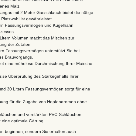
lenes Malz.
angas mit 2 Meter Gasschlauch bietet die nötige
r Platzwahl ist gewährleistet.
Litern Fassungsvermögen und Kugelhahn
ozesses.
 Litern Volumen macht das Mischen zur
lung der Zutaten.
ern Fassungsvermögen unterstützt Sie bei
s Brauvorgangs.
istet eine mühelose Durchmischung Ihrer Maische
äzise Überprüfung des Stärkegehalts Ihrer
n und 30 Litern Fassungsvermögen sorgt für eine
ösung für die Zugabe von Hopfenaromen ohne
schläuchen und verstärkten PVC-Schläuchen
r eine optimale Gärung.
uen beginnen, sondern Sie erhalten auch