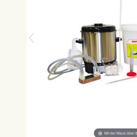
Mit der Maus über d