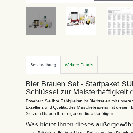
Beschreibung
Weitere Details
Bier Brauen Set - Startpaket 
Schlüssel zur Meisterhaftigkeit
Erweitern Sie Ihre Fähigkeiten im Bierbrauen mit unser
Exzellenz und Qualität des Maischebrauens mit diesem b
Sie zum Brauen Ihrer eigenen Biere benötigen.
Was bietet Ihnen dieses außergewöh
Präzision: Erleben Sie die Präzision einer Premiu