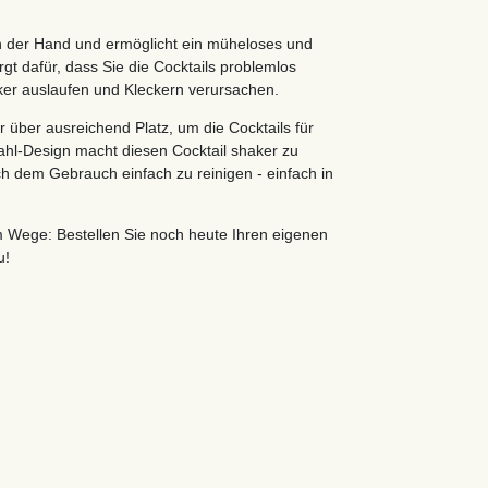
in der Hand und ermöglicht ein müheloses und
rgt dafür, dass Sie die Cocktails problemlos
ker auslaufen und Kleckern verursachen.
r über ausreichend Platz, um die Cocktails für
ahl-Design macht diesen Cocktail shaker zu
h dem Gebrauch einfach zu reinigen - einfach in
m Wege: Bestellen Sie noch heute Ihren eigenen
u!