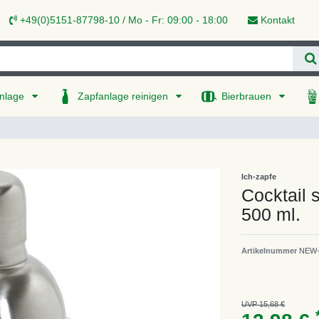
+49(0)5151-87798-10 / Mo - Fr: 09:00 - 18:00
Kontakt
nlage
Zapfanlage reinigen
Bierbrauen
Ich-zapfe
Cocktail s
500 ml.
Artikelnummer
NEW-
UVP 15,68 €