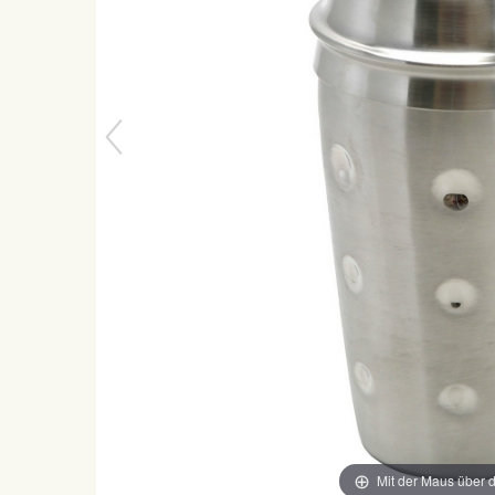
Mit der Maus über d