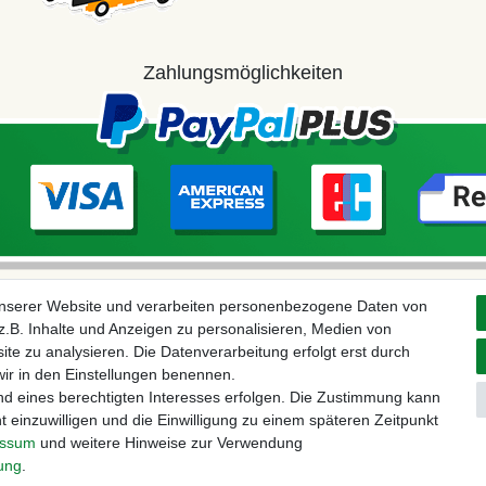
Zahlungsmöglichkeiten
unserer Website und verarbeiten personenbezogene Daten von
.B. Inhalte und Anzeigen zu personalisieren, Medien von
ite zu analysieren. Die Datenverarbeitung erfolgt erst durch
 wir in den Einstellungen benennen.
nd eines berechtigten Interesses erfolgen. Die Zustimmung kann
t einzuwilligen und die Einwilligung zu einem späteren Zeitpunkt
aten­schutz­erklärung
AGB
Widerrufs­recht
Vertrag widerru
essum
und weitere Hinweise zur Verwendung
rung
.