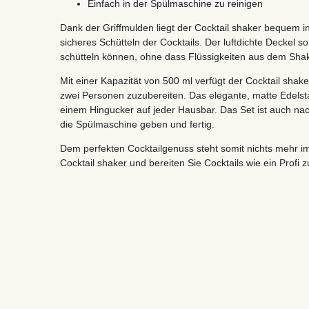
Einfach in der Spülmaschine zu reinigen
Dank der Griffmulden liegt der Cocktail shaker bequem 
sicheres Schütteln der Cocktails. Der luftdichte Deckel so
schütteln können, ohne dass Flüssigkeiten aus dem Sha
Mit einer Kapazität von 500 ml verfügt der Cocktail shake
zwei Personen zuzubereiten. Das elegante, matte Edelst
einem Hingucker auf jeder Hausbar. Das Set ist auch nac
die Spülmaschine geben und fertig.
Dem perfekten Cocktailgenuss steht somit nichts mehr i
Cocktail shaker und bereiten Sie Cocktails wie ein Profi z