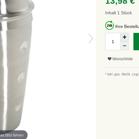
13,98 €
Inhalt
1
Stück
Ihre Bestel
Wunschliste
* inkl. ges. MwSt. zzgl.
as Bild fahren