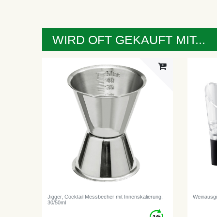
WIRD OFT GEKAUFT MIT...
Jigger, Cocktail Messbecher mit Innenskalierung,
Weinausgie
30/50ml